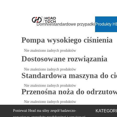
Dom
Niestandardowe przypadki
Produkty 
Pompa wysokiego ciśnienia
Nie znaleziono żadnych produktów
Dostosowane rozwiązania
Nie znaleziono żadnych produktów
Standardowa maszyna do ci
Nie znaleziono żadnych produktów
Przenośna noża do odrzuto
Nie znaleziono żadnych produktów
Ponieważ Head ma silny zespół badawczo-
KATEGOR