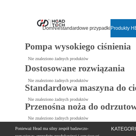
Dom
Niestandardowe przypadki
Produkty 
Pompa wysokiego ciśnienia
Nie znaleziono żadnych produktów
Dostosowane rozwiązania
Nie znaleziono żadnych produktów
Standardowa maszyna do ci
Nie znaleziono żadnych produktów
Przenośna noża do odrzuto
Nie znaleziono żadnych produktów
Ponieważ Head ma silny zespół badawczo-
KATEGOR